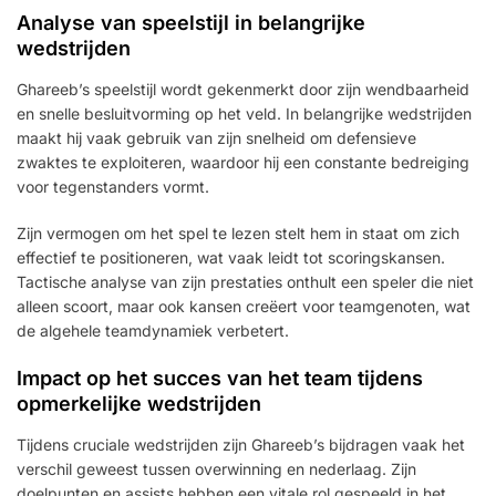
Analyse van speelstijl in belangrijke
wedstrijden
Ghareeb’s speelstijl wordt gekenmerkt door zijn wendbaarheid
en snelle besluitvorming op het veld. In belangrijke wedstrijden
maakt hij vaak gebruik van zijn snelheid om defensieve
zwaktes te exploiteren, waardoor hij een constante bedreiging
voor tegenstanders vormt.
Zijn vermogen om het spel te lezen stelt hem in staat om zich
effectief te positioneren, wat vaak leidt tot scoringskansen.
Tactische analyse van zijn prestaties onthult een speler die niet
alleen scoort, maar ook kansen creëert voor teamgenoten, wat
de algehele teamdynamiek verbetert.
Impact op het succes van het team tijdens
opmerkelijke wedstrijden
Tijdens cruciale wedstrijden zijn Ghareeb’s bijdragen vaak het
verschil geweest tussen overwinning en nederlaag. Zijn
doelpunten en assists hebben een vitale rol gespeeld in het