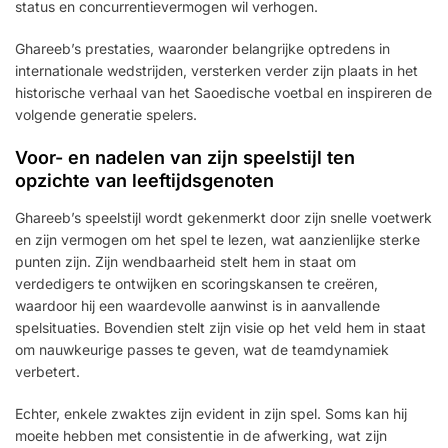
status en concurrentievermogen wil verhogen.
Ghareeb’s prestaties, waaronder belangrijke optredens in
internationale wedstrijden, versterken verder zijn plaats in het
historische verhaal van het Saoedische voetbal en inspireren de
volgende generatie spelers.
Voor- en nadelen van zijn speelstijl ten
opzichte van leeftijdsgenoten
Ghareeb’s speelstijl wordt gekenmerkt door zijn snelle voetwerk
en zijn vermogen om het spel te lezen, wat aanzienlijke sterke
punten zijn. Zijn wendbaarheid stelt hem in staat om
verdedigers te ontwijken en scoringskansen te creëren,
waardoor hij een waardevolle aanwinst is in aanvallende
spelsituaties. Bovendien stelt zijn visie op het veld hem in staat
om nauwkeurige passes te geven, wat de teamdynamiek
verbetert.
Echter, enkele zwaktes zijn evident in zijn spel. Soms kan hij
moeite hebben met consistentie in de afwerking, wat zijn