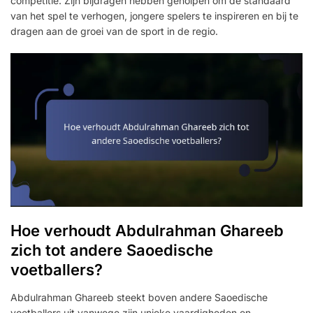
competitie. Zijn bijdragen hebben geholpen om de standaard
van het spel te verhogen, jongere spelers te inspireren en bij te
dragen aan de groei van de sport in de regio.
Hoe verhoudt Abdulrahman Ghareeb
zich tot andere Saoedische
voetballers?
Abdulrahman Ghareeb steekt boven andere Saoedische
voetballers uit vanwege zijn unieke vaardigheden en