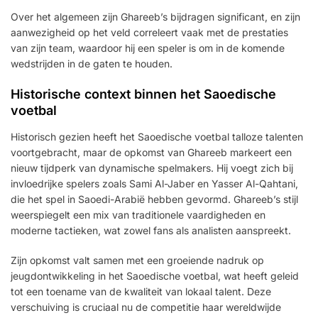
Over het algemeen zijn Ghareeb’s bijdragen significant, en zijn
aanwezigheid op het veld correleert vaak met de prestaties
van zijn team, waardoor hij een speler is om in de komende
wedstrijden in de gaten te houden.
Historische context binnen het Saoedische
voetbal
Historisch gezien heeft het Saoedische voetbal talloze talenten
voortgebracht, maar de opkomst van Ghareeb markeert een
nieuw tijdperk van dynamische spelmakers. Hij voegt zich bij
invloedrijke spelers zoals Sami Al-Jaber en Yasser Al-Qahtani,
die het spel in Saoedi-Arabië hebben gevormd. Ghareeb’s stijl
weerspiegelt een mix van traditionele vaardigheden en
moderne tactieken, wat zowel fans als analisten aanspreekt.
Zijn opkomst valt samen met een groeiende nadruk op
jeugdontwikkeling in het Saoedische voetbal, wat heeft geleid
tot een toename van de kwaliteit van lokaal talent. Deze
verschuiving is cruciaal nu de competitie haar wereldwijde