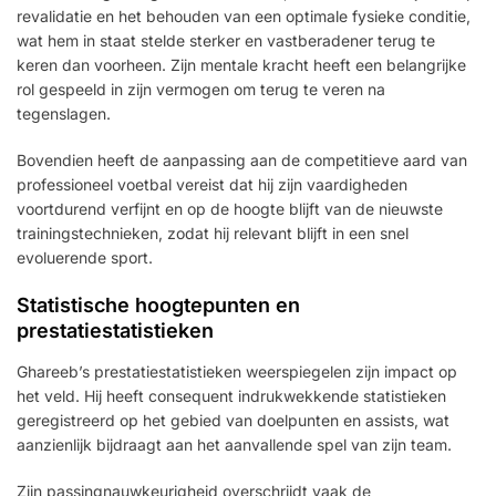
revalidatie en het behouden van een optimale fysieke conditie,
wat hem in staat stelde sterker en vastberadener terug te
keren dan voorheen. Zijn mentale kracht heeft een belangrijke
rol gespeeld in zijn vermogen om terug te veren na
tegenslagen.
Bovendien heeft de aanpassing aan de competitieve aard van
professioneel voetbal vereist dat hij zijn vaardigheden
voortdurend verfijnt en op de hoogte blijft van de nieuwste
trainingstechnieken, zodat hij relevant blijft in een snel
evoluerende sport.
Statistische hoogtepunten en
prestatiestatistieken
Ghareeb’s prestatiestatistieken weerspiegelen zijn impact op
het veld. Hij heeft consequent indrukwekkende statistieken
geregistreerd op het gebied van doelpunten en assists, wat
aanzienlijk bijdraagt aan het aanvallende spel van zijn team.
Zijn passingnauwkeurigheid overschrijdt vaak de