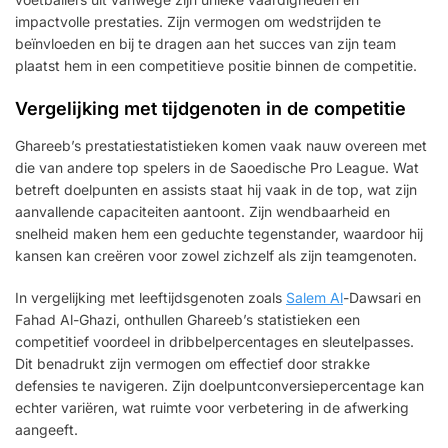
impactvolle prestaties. Zijn vermogen om wedstrijden te
beïnvloeden en bij te dragen aan het succes van zijn team
plaatst hem in een competitieve positie binnen de competitie.
Vergelijking met tijdgenoten in de competitie
Ghareeb’s prestatiestatistieken komen vaak nauw overeen met
die van andere top spelers in de Saoedische Pro League. Wat
betreft doelpunten en assists staat hij vaak in de top, wat zijn
aanvallende capaciteiten aantoont. Zijn wendbaarheid en
snelheid maken hem een geduchte tegenstander, waardoor hij
kansen kan creëren voor zowel zichzelf als zijn teamgenoten.
In vergelijking met leeftijdsgenoten zoals
Salem Al
-Dawsari en
Fahad Al-Ghazi, onthullen Ghareeb’s statistieken een
competitief voordeel in dribbelpercentages en sleutelpasses.
Dit benadrukt zijn vermogen om effectief door strakke
defensies te navigeren. Zijn doelpuntconversiepercentage kan
echter variëren, wat ruimte voor verbetering in de afwerking
aangeeft.