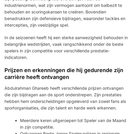
industrienormen, wat zijn vermogen aantoont om balbezit te
behouden en scoringskansen te creëren. Bovendien
benadrukken zijn defensieve bijdragen, waaronder tackles en
intercepties, zijn veelzijdige spel.
In de seizoenen heeft hij een sterke aanwezigheid behouden in
belangrijke wedstrijden, vaak rangschikkend onder de beste
spelers in zijn competitie voor verschillende prestatie-
indicatoren.
Prijzen en erkenningen die hij gedurende zijn
carrière heeft ontvangen
Abdulrahman Ghareeb heeft verschillende prijzen ontvangen
die zijn bijdragen aan de sport onderstrepen. Zijn prestaties
hebben hem onderscheidingen opgeleverd van zowel fans als
sportorganisaties, die zijn talent en harde werk erkennen.
Meerdere keren uitgeroepen tot Speler van de Maand
in zijn competitie.
Ontvangen Beste Jonge Speler-prijzen in regionale