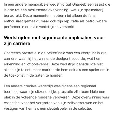
In een andere memorabele wedstrijd gaf Ghareeb een assist die
leidde tot een beslissende overwinning, wat zijn spelmakerij
benadrukt. Deze momenten hebben niet alleen de fans
enthousiast gemaakt, maar ook zijn reputatie als betrouwbare
performer in cruciale wedstrijden versterkt.
Wedstrijden met significante implicaties voor
zijn carrière
Ghareeb’s prestatie in de bekerfinale was een keerpunt in zijn
carrière, waar hij het winnende doelpunt scoorde, wat hem
erkenning en lof opleverde. Deze wedstrijd benadrukte niet
alleen zijn talent, maar markeerde hem ook als een speler om in
de toekomst in de gaten te houden.
Een andere cruciale wedstrijd was tijdens een regionaal
toernooi, waar zijn uitzonderlijke prestatie zijn team hielp een
plek in de volgende ronde te veroveren. Deze overwinning was
essentieel voor het vergroten van zijn zelfvertrouwen en het
vestigen van hem als een sleutelspeler in de selectie.