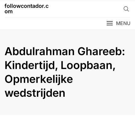
Skip
followcontador.c
to
om
content
MENU
Abdulrahman Ghareeb:
Kindertijd, Loopbaan,
Opmerkelijke
wedstrijden