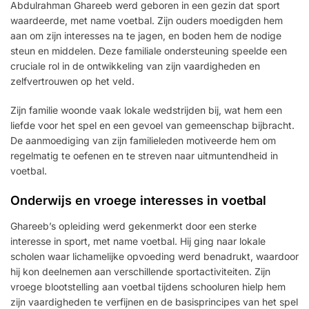
Abdulrahman Ghareeb werd geboren in een gezin dat sport
waardeerde, met name voetbal. Zijn ouders moedigden hem
aan om zijn interesses na te jagen, en boden hem de nodige
steun en middelen. Deze familiale ondersteuning speelde een
cruciale rol in de ontwikkeling van zijn vaardigheden en
zelfvertrouwen op het veld.
Zijn familie woonde vaak lokale wedstrijden bij, wat hem een
liefde voor het spel en een gevoel van gemeenschap bijbracht.
De aanmoediging van zijn familieleden motiveerde hem om
regelmatig te oefenen en te streven naar uitmuntendheid in
voetbal.
Onderwijs en vroege interesses in voetbal
Ghareeb’s opleiding werd gekenmerkt door een sterke
interesse in sport, met name voetbal. Hij ging naar lokale
scholen waar lichamelijke opvoeding werd benadrukt, waardoor
hij kon deelnemen aan verschillende sportactiviteiten. Zijn
vroege blootstelling aan voetbal tijdens schooluren hielp hem
zijn vaardigheden te verfijnen en de basisprincipes van het spel