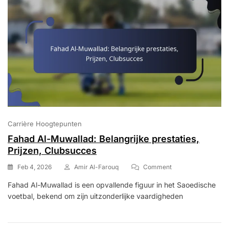
Carrière Hoogtepunten
Fahad Al-Muwallad: Belangrijke prestaties,
Prijzen, Clubsucces
On
Feb 4, 2026
Amir Al-Farouq
Comment
Fahad
Fahad Al-Muwallad is een opvallende figuur in het Saoedische
Al-
voetbal, bekend om zijn uitzonderlijke vaardigheden
Muwallad:
Belangrijke
Prestaties,
Prijzen,