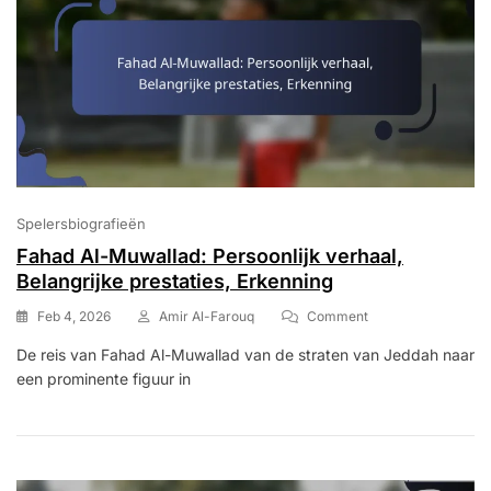
Spelersbiografieën
Fahad Al-Muwallad: Persoonlijk verhaal,
Belangrijke prestaties, Erkenning
On
Feb 4, 2026
Amir Al-Farouq
Comment
Fahad
De reis van Fahad Al-Muwallad van de straten van Jeddah naar
Al-
een prominente figuur in
Muwallad:
Persoonlijk
Verhaal,
Belangrijke
Prestaties,
Erkenning