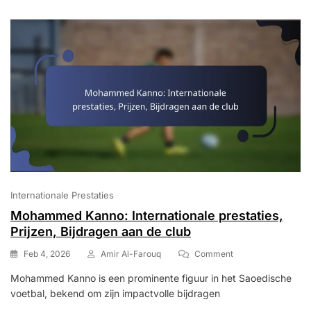
Clubsucces
Internationale Prestaties
Mohammed Kanno: Internationale prestaties,
Prijzen, Bijdragen aan de club
On
Feb 4, 2026
Amir Al-Farouq
Comment
Mohammed
Mohammed Kanno is een prominente figuur in het Saoedische
Kanno:
voetbal, bekend om zijn impactvolle bijdragen
Internationale
Prestaties,