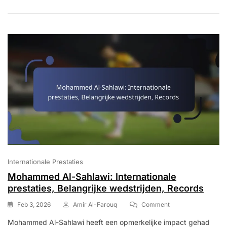
Prijzen,
Bijdragen
Aan
De
Club
Internationale Prestaties
Mohammed Al-Sahlawi: Internationale
prestaties, Belangrijke wedstrijden, Records
On
Feb 3, 2026
Amir Al-Farouq
Comment
Mohammed
Mohammed Al-Sahlawi heeft een opmerkelijke impact gehad
Al-