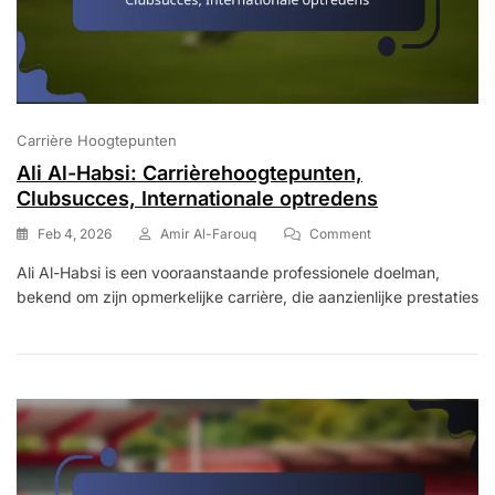
Carrière Hoogtepunten
Ali Al-Habsi: Carrièrehoogtepunten,
Clubsucces, Internationale optredens
On
Feb 4, 2026
Amir Al-Farouq
Comment
Ali
Ali Al-Habsi is een vooraanstaande professionele doelman,
Al-
bekend om zijn opmerkelijke carrière, die aanzienlijke prestaties
Habsi:
Carrièrehoogtepunt
Clubsucces,
Internationale
Optredens