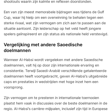
shootouts waarin zijn kalmte en reflexen doorstonden.
Een van zijn meest memorabele bijdragen was tijdens de Gulf
Cup, waar hij hielp om een overwinning te behalen tegen een
sterke rivaal, wat zijn vermogen om zich aan te passen aan de
situatie aantoont. Zijn leiderschap op het veld heeft jongere
spelers geïnspireerd en zijn status als nationale held verstevigd.
Vergelijking met andere Saoedische
doelmannen
Wanneer Al-Habsi wordt vergeleken met andere Saoedische
doelmannen, valt hij op door zijn internationale ervaring en
consistentie. Terwijl Saoedi-Arabië verschillende getalenteerde
doelmannen heeft voortgebracht, geven Al-Habsi’s uitgebreide
caps en prestaties in wedstrijden met hoge inzet hem een
voorsprong.
Zijn vermogen om te presteren in internationale toernooien
plaatst hem vaak in discussies over de beste doelmannen in de
regio. Al-Habsi’s carrière-mijlpalen, inclusief zijn tijd in Europese