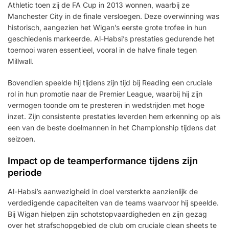
Athletic toen zij de FA Cup in 2013 wonnen, waarbij ze
Manchester City in de finale versloegen. Deze overwinning was
historisch, aangezien het Wigan’s eerste grote trofee in hun
geschiedenis markeerde. Al-Habsi’s prestaties gedurende het
toernooi waren essentieel, vooral in de halve finale tegen
Millwall.
Bovendien speelde hij tijdens zijn tijd bij Reading een cruciale
rol in hun promotie naar de Premier League, waarbij hij zijn
vermogen toonde om te presteren in wedstrijden met hoge
inzet. Zijn consistente prestaties leverden hem erkenning op als
een van de beste doelmannen in het Championship tijdens dat
seizoen.
Impact op de teamperformance tijdens zijn
periode
Al-Habsi’s aanwezigheid in doel versterkte aanzienlijk de
verdedigende capaciteiten van de teams waarvoor hij speelde.
Bij Wigan hielpen zijn schotstopvaardigheden en zijn gezag
over het strafschopgebied de club om cruciale clean sheets te