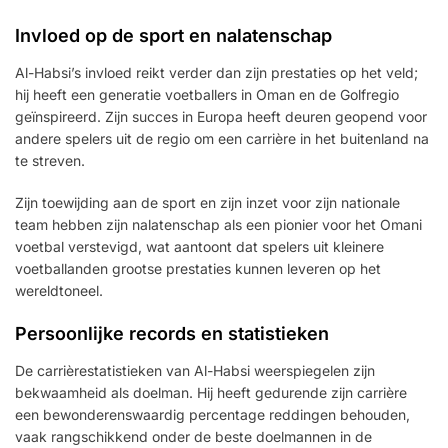
Invloed op de sport en nalatenschap
Al-Habsi’s invloed reikt verder dan zijn prestaties op het veld;
hij heeft een generatie voetballers in Oman en de Golfregio
geïnspireerd. Zijn succes in Europa heeft deuren geopend voor
andere spelers uit de regio om een carrière in het buitenland na
te streven.
Zijn toewijding aan de sport en zijn inzet voor zijn nationale
team hebben zijn nalatenschap als een pionier voor het Omani
voetbal verstevigd, wat aantoont dat spelers uit kleinere
voetballanden grootse prestaties kunnen leveren op het
wereldtoneel.
Persoonlijke records en statistieken
De carrièrestatistieken van Al-Habsi weerspiegelen zijn
bekwaamheid als doelman. Hij heeft gedurende zijn carrière
een bewonderenswaardig percentage reddingen behouden,
vaak rangschikkend onder de beste doelmannen in de