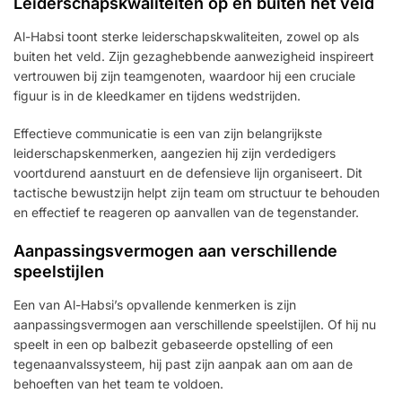
Leiderschapskwaliteiten op en buiten het veld
Al-Habsi toont sterke leiderschapskwaliteiten, zowel op als
buiten het veld. Zijn gezaghebbende aanwezigheid inspireert
vertrouwen bij zijn teamgenoten, waardoor hij een cruciale
figuur is in de kleedkamer en tijdens wedstrijden.
Effectieve communicatie is een van zijn belangrijkste
leiderschapskenmerken, aangezien hij zijn verdedigers
voortdurend aanstuurt en de defensieve lijn organiseert. Dit
tactische bewustzijn helpt zijn team om structuur te behouden
en effectief te reageren op aanvallen van de tegenstander.
Aanpassingsvermogen aan verschillende
speelstijlen
Een van Al-Habsi’s opvallende kenmerken is zijn
aanpassingsvermogen aan verschillende speelstijlen. Of hij nu
speelt in een op balbezit gebaseerde opstelling of een
tegenaanvalssysteem, hij past zijn aanpak aan om aan de
behoeften van het team te voldoen.