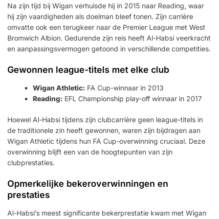
Na zijn tijd bij Wigan verhuisde hij in 2015 naar Reading, waar
hij zijn vaardigheden als doelman bleef tonen. Zijn carrière
omvatte ook een terugkeer naar de Premier League met West
Bromwich Albion. Gedurende zijn reis heeft Al-Habsi veerkracht
en aanpassingsvermogen getoond in verschillende competities.
Gewonnen league-titels met elke club
Wigan Athletic:
FA Cup-winnaar in 2013
Reading:
EFL Championship play-off winnaar in 2017
Hoewel Al-Habsi tijdens zijn clubcarrière geen league-titels in
de traditionele zin heeft gewonnen, waren zijn bijdragen aan
Wigan Athletic tijdens hun FA Cup-overwinning cruciaal. Deze
overwinning blijft een van de hoogtepunten van zijn
clubprestaties.
Opmerkelijke bekeroverwinningen en
prestaties
Al-Habsi’s meest significante bekerprestatie kwam met Wigan