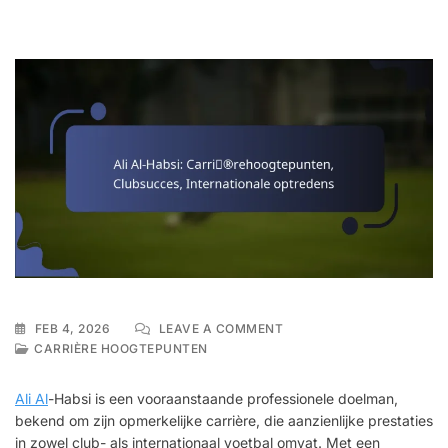
ON
FEB 4, 2026
LEAVE A COMMENT
ALI
CARRIÈRE HOOGTEPUNTEN
AL-
HABSI:
Ali Al
-Habsi is een vooraanstaande professionele doelman,
CARRIÈREHOOGTEPUNTE
bekend om zijn opmerkelijke carrière, die aanzienlijke prestaties
CLUBSUCCES,
in zowel club- als internationaal voetbal omvat. Met een
INTERNATIONALE