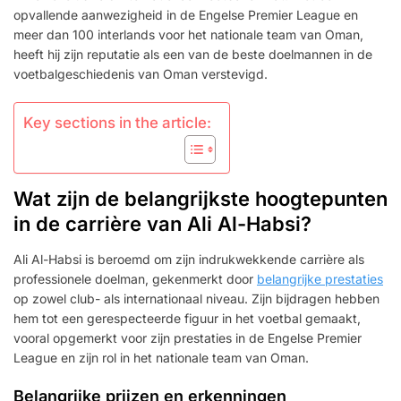
OPTREDENS
opvallende aanwezigheid in de Engelse Premier League en
meer dan 100 interlands voor het nationale team van Oman,
heeft hij zijn reputatie als een van de beste doelmannen in de
voetbalgeschiedenis van Oman verstevigd.
Key sections in the article:
Wat zijn de belangrijkste hoogtepunten
in de carrière van Ali Al-Habsi?
Ali Al-Habsi is beroemd om zijn indrukwekkende carrière als
professionele doelman, gekenmerkt door
belangrijke prestaties
op zowel club- als internationaal niveau. Zijn bijdragen hebben
hem tot een gerespecteerde figuur in het voetbal gemaakt,
vooral opgemerkt voor zijn prestaties in de Engelse Premier
League en zijn rol in het nationale team van Oman.
Belangrijke prijzen en erkenningen