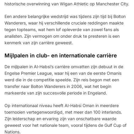
historische overwinning van Wigan Athletic op Manchester City.
Een andere belangrijke wedstrijd was tijdens zijn tijd bij Bolton
Wanderers, waar hij verschillende cruciale reddingen maakte
tegen topteams, wat hem lof opleverde van zowel fans als
analisten. Zijn vermogen om onder druk te presteren is een
kenmerk van zijn carrière geweest.
Mijlpalen in club- en internationale carrière
De mijlpalen in Al-Habsi’s carrière omvatten zijn debuut in de
Engelse Premier League, waar hij een van de eerste Omanis
werd die in de competitie speelde. Zijn reis begon met een
transfer naar Bolton Wanderers in 2006, wat het begin
markeerde van zijn succesvolle periode in Engeland.
Op internationaal niveau heeft Al-Habsi Oman in meerdere
toernooien vertegenwoordigd, met meer dan 100 interlands.
Zijn leiderschap en ervaring zijn van onschatbare waarde
geweest voor het nationale team, vooral tijdens de Gulf Cup of
Nations.