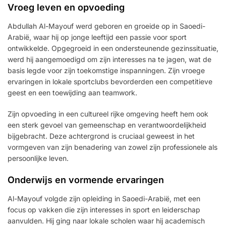
Vroeg leven en opvoeding
Abdullah Al-Mayouf werd geboren en groeide op in Saoedi-
Arabië, waar hij op jonge leeftijd een passie voor sport
ontwikkelde. Opgegroeid in een ondersteunende gezinssituatie,
werd hij aangemoedigd om zijn interesses na te jagen, wat de
basis legde voor zijn toekomstige inspanningen. Zijn vroege
ervaringen in lokale sportclubs bevorderden een competitieve
geest en een toewijding aan teamwork.
Zijn opvoeding in een cultureel rijke omgeving heeft hem ook
een sterk gevoel van gemeenschap en verantwoordelijkheid
bijgebracht. Deze achtergrond is cruciaal geweest in het
vormgeven van zijn benadering van zowel zijn professionele als
persoonlijke leven.
Onderwijs en vormende ervaringen
Al-Mayouf volgde zijn opleiding in Saoedi-Arabië, met een
focus op vakken die zijn interesses in sport en leiderschap
aanvulden. Hij ging naar lokale scholen waar hij academisch