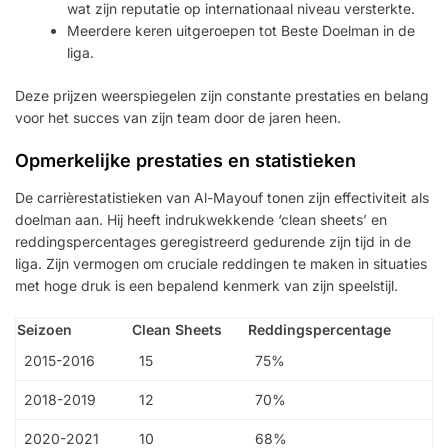
wat zijn reputatie op internationaal niveau versterkte.
Meerdere keren uitgeroepen tot Beste Doelman in de
liga.
Deze prijzen weerspiegelen zijn constante prestaties en belang
voor het succes van zijn team door de jaren heen.
Opmerkelijke prestaties en statistieken
De carrièrestatistieken van Al-Mayouf tonen zijn effectiviteit als
doelman aan. Hij heeft indrukwekkende ‘clean sheets’ en
reddingspercentages geregistreerd gedurende zijn tijd in de
liga. Zijn vermogen om cruciale reddingen te maken in situaties
met hoge druk is een bepalend kenmerk van zijn speelstijl.
Seizoen
Clean Sheets
Reddingspercentage
2015-2016
15
75%
2018-2019
12
70%
2020-2021
10
68%