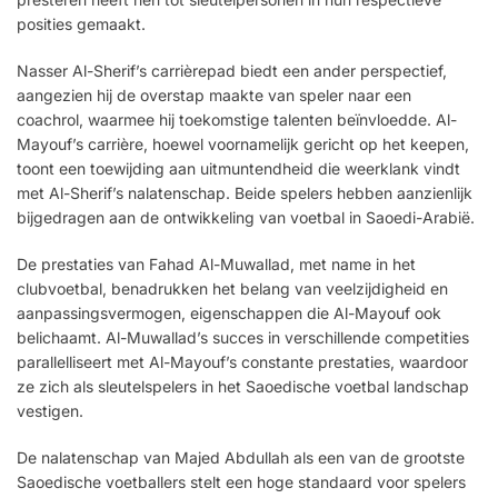
posities gemaakt.
Nasser Al-Sherif’s carrièrepad biedt een ander perspectief,
aangezien hij de overstap maakte van speler naar een
coachrol, waarmee hij toekomstige talenten beïnvloedde. Al-
Mayouf’s carrière, hoewel voornamelijk gericht op het keepen,
toont een toewijding aan uitmuntendheid die weerklank vindt
met Al-Sherif’s nalatenschap. Beide spelers hebben aanzienlijk
bijgedragen aan de ontwikkeling van voetbal in Saoedi-Arabië.
De prestaties van Fahad Al-Muwallad, met name in het
clubvoetbal, benadrukken het belang van veelzijdigheid en
aanpassingsvermogen, eigenschappen die Al-Mayouf ook
belichaamt. Al-Muwallad’s succes in verschillende competities
parallelliseert met Al-Mayouf’s constante prestaties, waardoor
ze zich als sleutelspelers in het Saoedische voetbal landschap
vestigen.
De nalatenschap van Majed Abdullah als een van de grootste
Saoedische voetballers stelt een hoge standaard voor spelers