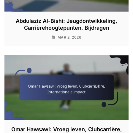
Abdulaziz Al-Bishi: Jeugdontwikkeling,
Carrièrehoogtepunten, Bijdragen
MAR 2, 2026
Omar Hawsawi: Vroeg leven, Clubcarrière,