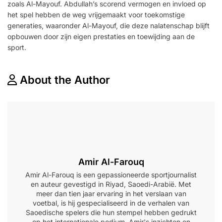
zoals Al-Mayouf. Abdullah’s scorend vermogen en invloed op
het spel hebben de weg vrijgemaakt voor toekomstige
generaties, waaronder Al-Mayouf, die deze nalatenschap blijft
opbouwen door zijn eigen prestaties en toewijding aan de
sport.
About the Author
Amir Al-Farouq
Amir Al-Farouq is een gepassioneerde sportjournalist
en auteur gevestigd in Riyad, Saoedi-Arabië. Met
meer dan tien jaar ervaring in het verslaan van
voetbal, is hij gespecialiseerd in de verhalen van
Saoedische spelers die hun stempel hebben gedrukt
op het internationale podium. Amir's inzichten en