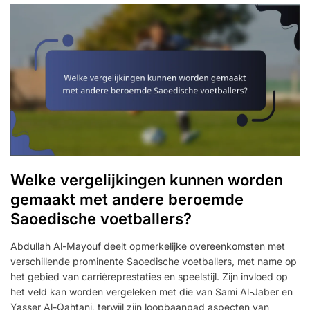
Welke vergelijkingen kunnen worden
gemaakt met andere beroemde
Saoedische voetballers?
Abdullah Al-Mayouf deelt opmerkelijke overeenkomsten met
verschillende prominente Saoedische voetballers, met name op
het gebied van carrièreprestaties en speelstijl. Zijn invloed op
het veld kan worden vergeleken met die van Sami Al-Jaber en
Yasser Al-Qahtani, terwijl zijn loopbaanpad aspecten van