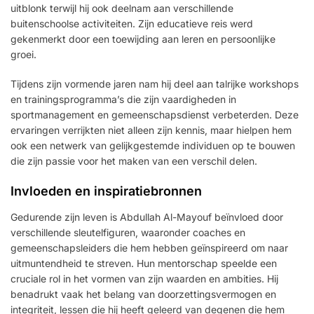
uitblonk terwijl hij ook deelnam aan verschillende
buitenschoolse activiteiten. Zijn educatieve reis werd
gekenmerkt door een toewijding aan leren en persoonlijke
groei.
Tijdens zijn vormende jaren nam hij deel aan talrijke workshops
en trainingsprogramma’s die zijn vaardigheden in
sportmanagement en gemeenschapsdienst verbeterden. Deze
ervaringen verrijkten niet alleen zijn kennis, maar hielpen hem
ook een netwerk van gelijkgestemde individuen op te bouwen
die zijn passie voor het maken van een verschil delen.
Invloeden en inspiratiebronnen
Gedurende zijn leven is Abdullah Al-Mayouf beïnvloed door
verschillende sleutelfiguren, waaronder coaches en
gemeenschapsleiders die hem hebben geïnspireerd om naar
uitmuntendheid te streven. Hun mentorschap speelde een
cruciale rol in het vormen van zijn waarden en ambities. Hij
benadrukt vaak het belang van doorzettingsvermogen en
integriteit, lessen die hij heeft geleerd van degenen die hem