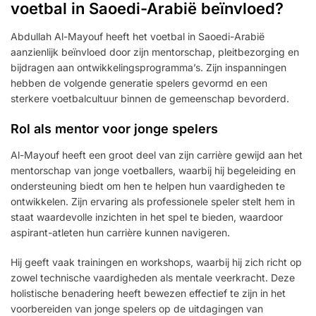
voetbal in Saoedi-Arabië beïnvloed?
Abdullah Al-Mayouf heeft het voetbal in Saoedi-Arabië
aanzienlijk beïnvloed door zijn mentorschap, pleitbezorging en
bijdragen aan ontwikkelingsprogramma’s. Zijn inspanningen
hebben de volgende generatie spelers gevormd en een
sterkere voetbalcultuur binnen de gemeenschap bevorderd.
Rol als mentor voor jonge spelers
Al-Mayouf heeft een groot deel van zijn carrière gewijd aan het
mentorschap van jonge voetballers, waarbij hij begeleiding en
ondersteuning biedt om hen te helpen hun vaardigheden te
ontwikkelen. Zijn ervaring als professionele speler stelt hem in
staat waardevolle inzichten in het spel te bieden, waardoor
aspirant-atleten hun carrière kunnen navigeren.
Hij geeft vaak trainingen en workshops, waarbij hij zich richt op
zowel technische vaardigheden als mentale veerkracht. Deze
holistische benadering heeft bewezen effectief te zijn in het
voorbereiden van jonge spelers op de uitdagingen van