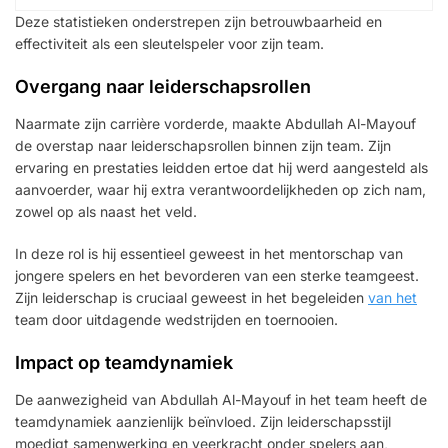
Deze statistieken onderstrepen zijn betrouwbaarheid en
effectiviteit als een sleutelspeler voor zijn team.
Overgang naar leiderschapsrollen
Naarmate zijn carrière vorderde, maakte Abdullah Al-Mayouf
de overstap naar leiderschapsrollen binnen zijn team. Zijn
ervaring en prestaties leidden ertoe dat hij werd aangesteld als
aanvoerder, waar hij extra verantwoordelijkheden op zich nam,
zowel op als naast het veld.
In deze rol is hij essentieel geweest in het mentorschap van
jongere spelers en het bevorderen van een sterke teamgeest.
Zijn leiderschap is cruciaal geweest in het begeleiden
van het
team door uitdagende wedstrijden en toernooien.
Impact op teamdynamiek
De aanwezigheid van Abdullah Al-Mayouf in het team heeft de
teamdynamiek aanzienlijk beïnvloed. Zijn leiderschapsstijl
moedigt samenwerking en veerkracht onder spelers aan,