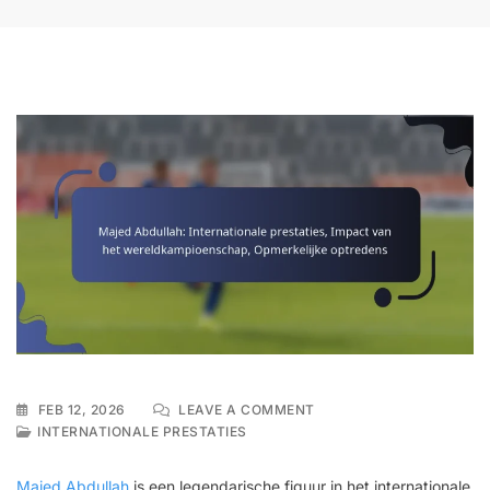
ON
FEB 12, 2026
LEAVE A COMMENT
MAJED
INTERNATIONALE PRESTATIES
ABDULLAH:
INTERNATIONALE
Majed Abdullah
is een legendarische figuur in het internationale