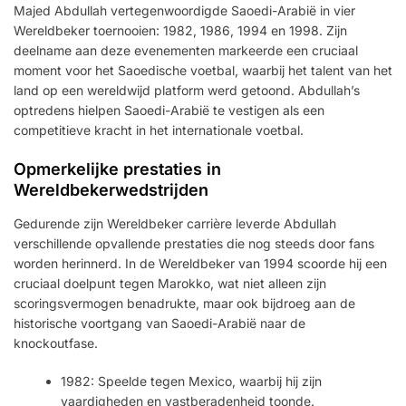
Majed Abdullah vertegenwoordigde Saoedi-Arabië in vier
Wereldbeker toernooien: 1982, 1986, 1994 en 1998. Zijn
deelname aan deze evenementen markeerde een cruciaal
moment voor het Saoedische voetbal, waarbij het talent van het
land op een wereldwijd platform werd getoond. Abdullah’s
optredens hielpen Saoedi-Arabië te vestigen als een
competitieve kracht in het internationale voetbal.
Opmerkelijke prestaties in
Wereldbekerwedstrijden
Gedurende zijn Wereldbeker carrière leverde Abdullah
verschillende opvallende prestaties die nog steeds door fans
worden herinnerd. In de Wereldbeker van 1994 scoorde hij een
cruciaal doelpunt tegen Marokko, wat niet alleen zijn
scoringsvermogen benadrukte, maar ook bijdroeg aan de
historische voortgang van Saoedi-Arabië naar de
knockoutfase.
1982: Speelde tegen Mexico, waarbij hij zijn
vaardigheden en vastberadenheid toonde.