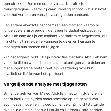
benadrukken. Een memorabel verhaal betreft zijn
trainingsregime, waarbij hij vaak urenlang schoot, wat zijn inzet
voor het verbeteren van zijn vaardigheden aantoont.
Een andere anekdote herinnert aan een moment waarop hij
jonge spelers inspireerde tijdens een liefdadigheidswedstrijd.
Abdullah nam de tijd om aspirant-voetballers te begeleiden, zijn
inzichten uit zijn eigen ervaringen te delen en hen aan te
moedigen hun dromen na te jagen.
Zijn nederigheid blijkt uit zijn interacties met fans. Abdullah nam
vaak de tijd na wedstrijden om handtekeningen uit te delen en
met supporters te praten, wat zijn waardering voor hun
loyaliteit en liefde voor het spel toont.
Vergelijkende analyse met tijdgenoten
Bij het vergelijken van Majed Abdullah met zijn tijdgenoten is
het duidelijk dat hij zich onderscheidde op het gebied van
scoringsvermogen en invloed op het veld. Zijn dichtstbijzijnde
rivalen in de regio, zoals Ali Parvin en Hossam Ghaly, hadden