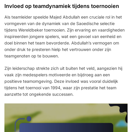
Invloed op teamdynamiek tijdens toernooien
Als teamleider speelde Majed Abdullah een cruciale rol in het
vormgeven van de dynamiek van de Saoedische selectie
tijdens Wereldbeker toernooien. Zijn ervaring en vaardigheden
inspireerden jongere spelers, wat een gevoel van eenheid en
doel binnen het team bevorderde. Abdullah’s vermogen om
onder druk te presteren hielp het vertrouwen onder zijn
teamgenoten op te bouwen.
Zijn leiderschap strekte zich uit buiten het veld, aangezien hij
vaak zijn medespelers motiveerde en bijdroeg aan een
positieve teamomgeving. Deze invloed was vooral duidelijk
tijdens het toernooi van 1994, waar zijn prestatie het team
aanzette tot ongekende successen.