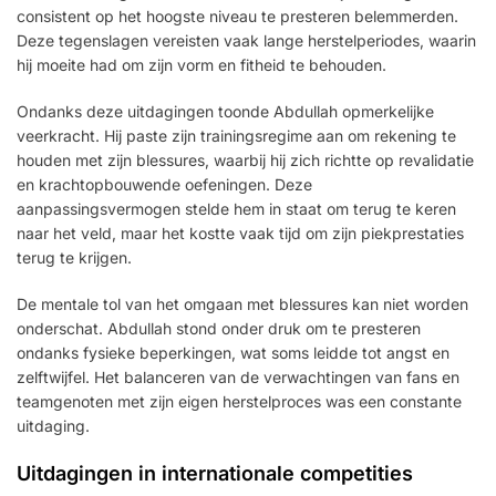
consistent op het hoogste niveau te presteren belemmerden.
Deze tegenslagen vereisten vaak lange herstelperiodes, waarin
hij moeite had om zijn vorm en fitheid te behouden.
Ondanks deze uitdagingen toonde Abdullah opmerkelijke
veerkracht. Hij paste zijn trainingsregime aan om rekening te
houden met zijn blessures, waarbij hij zich richtte op revalidatie
en krachtopbouwende oefeningen. Deze
aanpassingsvermogen stelde hem in staat om terug te keren
naar het veld, maar het kostte vaak tijd om zijn piekprestaties
terug te krijgen.
De mentale tol van het omgaan met blessures kan niet worden
onderschat. Abdullah stond onder druk om te presteren
ondanks fysieke beperkingen, wat soms leidde tot angst en
zelftwijfel. Het balanceren van de verwachtingen van fans en
teamgenoten met zijn eigen herstelproces was een constante
uitdaging.
Uitdagingen in internationale competities