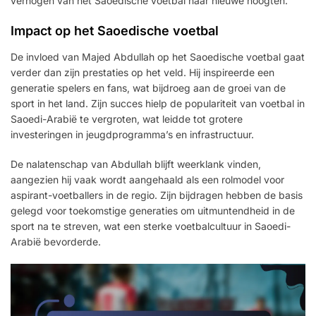
verhogen van het Saoedische voetbal naar nieuwe hoogten.
Impact op het Saoedische voetbal
De invloed van Majed Abdullah op het Saoedische voetbal gaat
verder dan zijn prestaties op het veld. Hij inspireerde een
generatie spelers en fans, wat bijdroeg aan de groei van de
sport in het land. Zijn succes hielp de populariteit van voetbal in
Saoedi-Arabië te vergroten, wat leidde tot grotere
investeringen in jeugdprogramma’s en infrastructuur.
De nalatenschap van Abdullah blijft weerklank vinden,
aangezien hij vaak wordt aangehaald als een rolmodel voor
aspirant-voetballers in de regio. Zijn bijdragen hebben de basis
gelegd voor toekomstige generaties om uitmuntendheid in de
sport na te streven, wat een sterke voetbalcultuur in Saoedi-
Arabië bevorderde.