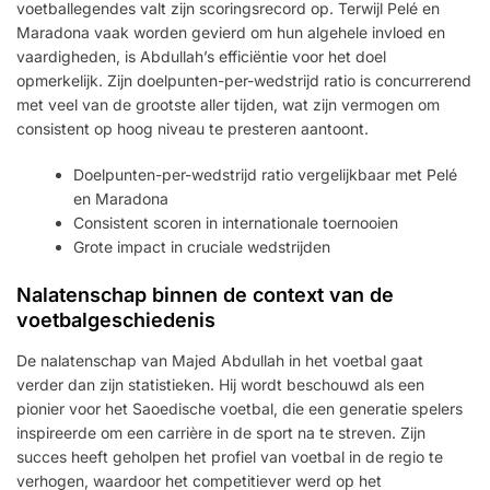
voetballegendes valt zijn scoringsrecord op. Terwijl Pelé en
Maradona vaak worden gevierd om hun algehele invloed en
vaardigheden, is Abdullah’s efficiëntie voor het doel
opmerkelijk. Zijn doelpunten-per-wedstrijd ratio is concurrerend
met veel van de grootste aller tijden, wat zijn vermogen om
consistent op hoog niveau te presteren aantoont.
Doelpunten-per-wedstrijd ratio vergelijkbaar met Pelé
en Maradona
Consistent scoren in internationale toernooien
Grote impact in cruciale wedstrijden
Nalatenschap binnen de context van de
voetbalgeschiedenis
De nalatenschap van Majed Abdullah in het voetbal gaat
verder dan zijn statistieken. Hij wordt beschouwd als een
pionier voor het Saoedische voetbal, die een generatie spelers
inspireerde om een carrière in de sport na te streven. Zijn
succes heeft geholpen het profiel van voetbal in de regio te
verhogen, waardoor het competitiever werd op het