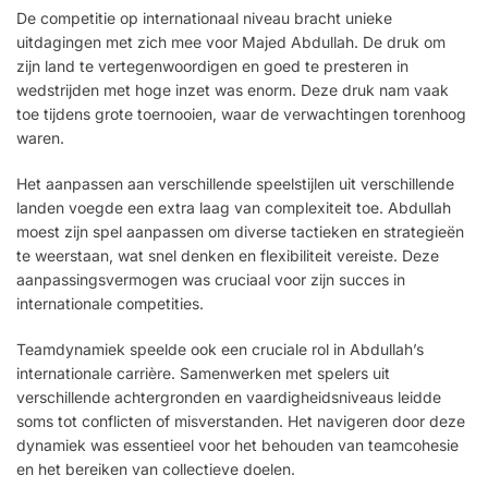
De competitie op internationaal niveau bracht unieke
uitdagingen met zich mee voor Majed Abdullah. De druk om
zijn land te vertegenwoordigen en goed te presteren in
wedstrijden met hoge inzet was enorm. Deze druk nam vaak
toe tijdens grote toernooien, waar de verwachtingen torenhoog
waren.
Het aanpassen aan verschillende speelstijlen uit verschillende
landen voegde een extra laag van complexiteit toe. Abdullah
moest zijn spel aanpassen om diverse tactieken en strategieën
te weerstaan, wat snel denken en flexibiliteit vereiste. Deze
aanpassingsvermogen was cruciaal voor zijn succes in
internationale competities.
Teamdynamiek speelde ook een cruciale rol in Abdullah’s
internationale carrière. Samenwerken met spelers uit
verschillende achtergronden en vaardigheidsniveaus leidde
soms tot conflicten of misverstanden. Het navigeren door deze
dynamiek was essentieel voor het behouden van teamcohesie
en het bereiken van collectieve doelen.