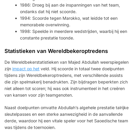
1986: Droeg bij aan de inspanningen van het team,
ondanks dat hij niet scoorde.
1994: Scoorde tegen Marokko, wat leidde tot een
memorabele overwinning.
1998: Speelde in meerdere wedstrijden, waarbij hij een
constante prestatie toonde.
Statistieken van Wereldbekeroptredens
De Wereldbekerstatistieken van Majed Abdullah weerspiegelen
zijn
impact op het
veld. Hij scoorde in totaal twee doelpunten
tijdens zijn Wereldbekeroptredens, met verschillende assists
die zijn spelmakerij benadrukten. Zijn bijdragen beperkten zich
niet alleen tot scoren; hij was ook instrumenteel in het creëren
van kansen voor zijn teamgenoten.
Naast doelpunten omvatte Abdullah’s algehele prestatie talrijke
sleutelpasses en een sterke aanwezigheid in de aanvallende
derde, waardoor hij een vitale speler voor het Saoedische team
was tijdens de toernooien.