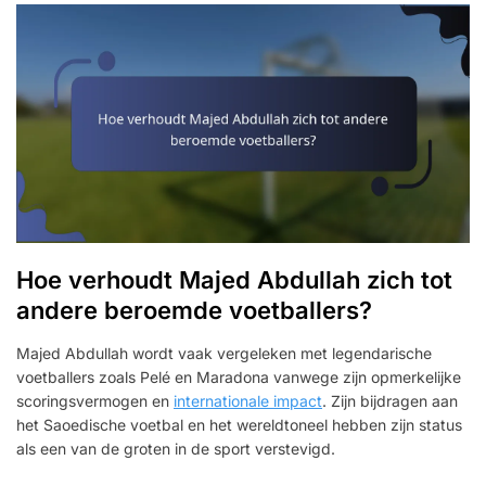
Hoe verhoudt Majed Abdullah zich tot
andere beroemde voetballers?
Majed Abdullah wordt vaak vergeleken met legendarische
voetballers zoals Pelé en Maradona vanwege zijn opmerkelijke
scoringsvermogen en
internationale impact
. Zijn bijdragen aan
het Saoedische voetbal en het wereldtoneel hebben zijn status
als een van de groten in de sport verstevigd.