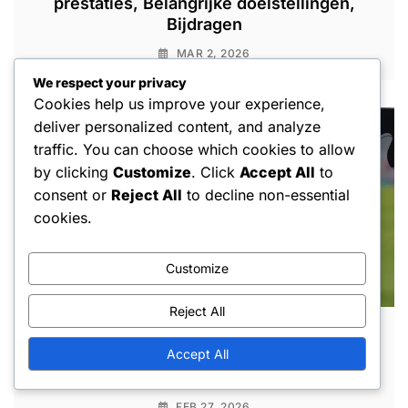
prestaties, Belangrijke doelstellingen,
Bijdragen
MAR 2, 2026
We respect your privacy
Cookies help us improve your experience,
deliver personalized content, and analyze
traffic. You can choose which cookies to allow
by clicking
Customize
. Click
Accept All
to
consent or
Reject All
to decline non-essential
cookies.
Customize
Reject All
Abdullah Al-Mayouf: Internationale
Accept All
prestaties, Belangrijke reddingen,
Bijdragen
FEB 27, 2026