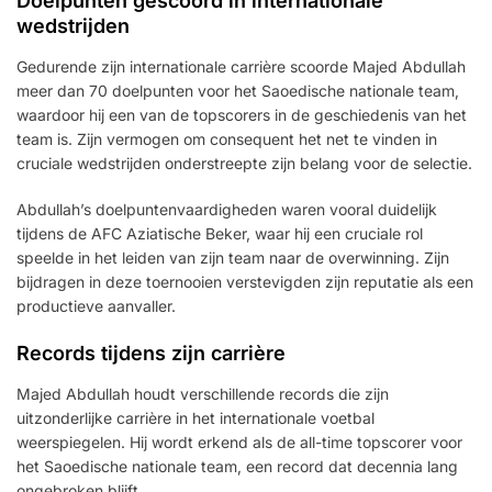
Doelpunten gescoord in internationale
wedstrijden
Gedurende zijn internationale carrière scoorde Majed Abdullah
meer dan 70 doelpunten voor het Saoedische nationale team,
waardoor hij een van de topscorers in de geschiedenis van het
team is. Zijn vermogen om consequent het net te vinden in
cruciale wedstrijden onderstreepte zijn belang voor de selectie.
Abdullah’s doelpuntenvaardigheden waren vooral duidelijk
tijdens de AFC Aziatische Beker, waar hij een cruciale rol
speelde in het leiden van zijn team naar de overwinning. Zijn
bijdragen in deze toernooien verstevigden zijn reputatie als een
productieve aanvaller.
Records tijdens zijn carrière
Majed Abdullah houdt verschillende records die zijn
uitzonderlijke carrière in het internationale voetbal
weerspiegelen. Hij wordt erkend als de all-time topscorer voor
het Saoedische nationale team, een record dat decennia lang
ongebroken blijft.