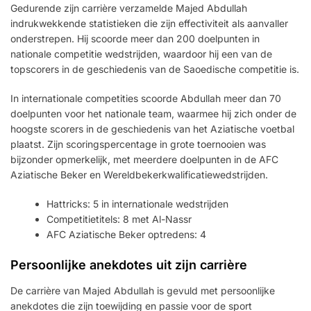
Gedurende zijn carrière verzamelde Majed Abdullah
indrukwekkende statistieken die zijn effectiviteit als aanvaller
onderstrepen. Hij scoorde meer dan 200 doelpunten in
nationale competitie wedstrijden, waardoor hij een van de
topscorers in de geschiedenis van de Saoedische competitie is.
In internationale competities scoorde Abdullah meer dan 70
doelpunten voor het nationale team, waarmee hij zich onder de
hoogste scorers in de geschiedenis van het Aziatische voetbal
plaatst. Zijn scoringspercentage in grote toernooien was
bijzonder opmerkelijk, met meerdere doelpunten in de AFC
Aziatische Beker en Wereldbekerkwalificatiewedstrijden.
Hattricks: 5 in internationale wedstrijden
Competitietitels: 8 met Al-Nassr
AFC Aziatische Beker optredens: 4
Persoonlijke anekdotes uit zijn carrière
De carrière van Majed Abdullah is gevuld met persoonlijke
anekdotes die zijn toewijding en passie voor de sport