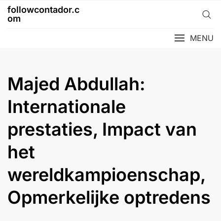
Skip
followcontador.c
to
om
content
MENU
Majed Abdullah:
Internationale
prestaties, Impact van
het
wereldkampioenschap,
Opmerkelijke optredens