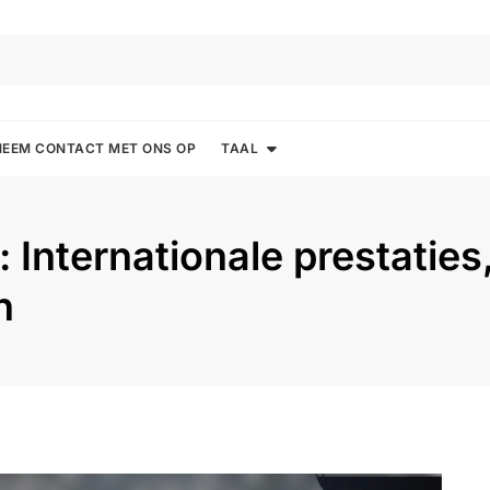
NEEM CONTACT MET ONS OP
TAAL
Internationale prestaties,
n