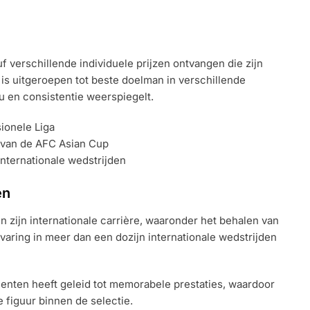
 verschillende individuele prijzen ontvangen die zijn
 is uitgeroepen tot beste doelman in verschillende
u en consistentie weerspiegelt.
ionele Liga
 van de AFC Asian Cup
internationale wedstrijden
en
in zijn internationale carrière, waaronder het behalen van
rvaring in meer dan een dozijn internationale wedstrijden
menten heeft geleid tot memorabele prestaties, waardoor
e figuur binnen de selectie.