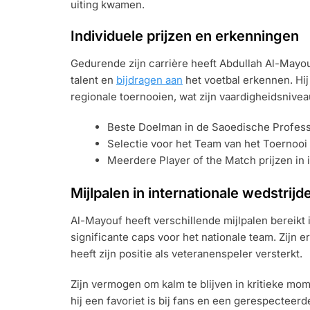
uiting kwamen.
Individuele prijzen en erkenningen
Gedurende zijn carrière heeft Abdullah Al-Mayouf
talent en
bijdragen aan
het voetbal erkennen. Hij
regionale toernooien, wat zijn vaardigheidsnivea
Beste Doelman in de Saoedische Profess
Selectie voor het Team van het Toernooi
Meerdere Player of the Match prijzen in 
Mijlpalen in internationale wedstrijd
Al-Mayouf heeft verschillende mijlpalen bereikt 
significante caps voor het nationale team. Zijn e
heeft zijn positie als veteranenspeler versterkt.
Zijn vermogen om kalm te blijven in kritieke mo
hij een favoriet is bij fans en een gerespecteerd