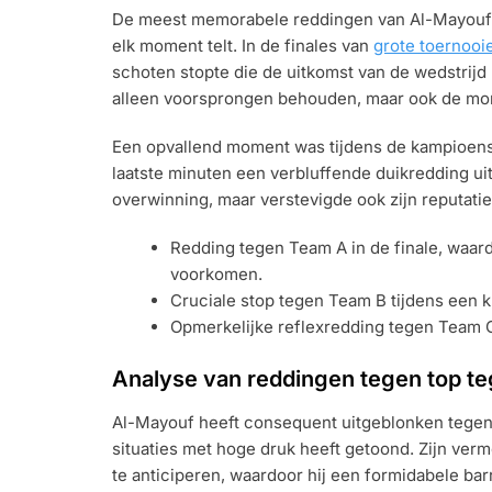
De meest memorabele reddingen van Al-Mayouf k
elk moment telt. In de finales van
grote toernooi
schoten stopte die de uitkomst van de wedstrij
alleen voorsprongen behouden, maar ook de mor
Een opvallend moment was tijdens de kampioensch
laatste minuten een verbluffende duikredding ui
overwinning, maar verstevigde ook zijn reputatie
Redding tegen Team A in de finale, waard
voorkomen.
Cruciale stop tegen Team B tijdens een 
Opmerkelijke reflexredding tegen Team C
Analyse van reddingen tegen top t
Al-Mayouf heeft consequent uitgeblonken tegen t
situaties met hoge druk heeft getoond. Zijn verm
te anticiperen, waardoor hij een formidabele ba