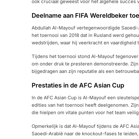
ook cruciaal geweest voor het algehele succes 
Deelname aan FIFA Wereldbeker to
Abdullah Al-Mayouf vertegenwoordigde Saoedi-A
het toernooi van 2018 dat in Rusland werd gehoud
wedstrijden, waar hij veerkracht en vaardigheid 
Tijdens het toernooi stond Al-Mayouf tegenover 
om onder druk te presteren demonstreerde. Zijn 
bijgedragen aan zijn reputatie als een betrouwba
Prestaties in de AFC Asian Cup
In de AFC Asian Cup is Al-Mayouf een sleutelspe
edities van het toernooi heeft deelgenomen. Zijn
die hielpen om vitale punten voor het team veilig 
Opmerkelijk is dat Al-Mayouf tijdens de AFC As
Saoedi-Arabië naar de knockout-fases te leiden, 