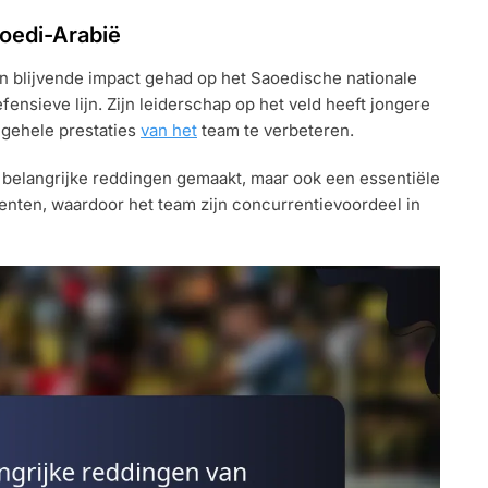
aoedi-Arabië
 blijvende impact gehad op het Saoedische nationale
ensieve lijn. Zijn leiderschap op het veld heeft jongere
lgehele prestaties
van het
team te verbeteren.
 belangrijke reddingen gemaakt, maar ook een essentiële
enten, waardoor het team zijn concurrentievoordeel in