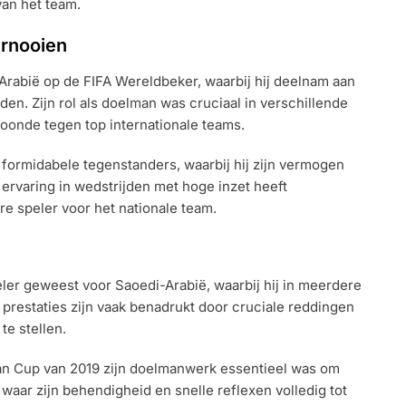
van het team.
ernooien
rabië op de FIFA Wereldbeker, waarbij hij deelnam aan
en. Zijn rol als doelman was cruciaal in verschillende
toonde tegen top internationale teams.
formidabele tegenstanders, waarbij hij zijn vermogen
ervaring in wedstrijden met hoge inzet heeft
re speler voor het nationale team.
ler geweest voor Saoedi-Arabië, waarbij hij in meerdere
 prestaties zijn vaak benadrukt door cruciale reddingen
te stellen.
ian Cup van 2019 zijn doelmanwerk essentieel was om
waar zijn behendigheid en snelle reflexen volledig tot