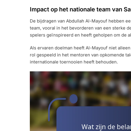
Impact op het nationale team van S
De bijdragen van Abdullah Al-Mayouf hebben een
team, vooral in het bevorderen van een sterke def
spelers geïnspireerd en heeft geholpen om de a
Als ervaren doelman heeft Al-Mayouf niet alleen
rol gespeeld in het mentoren van opkomende tal
internationale toernooien heeft behouden.