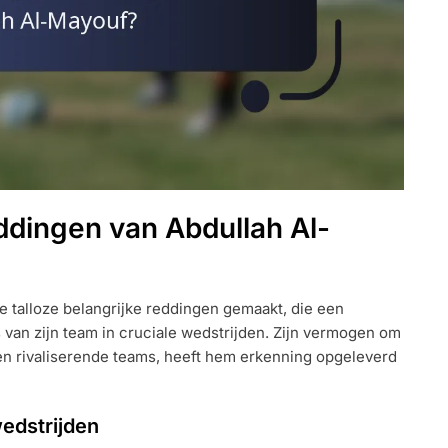
eddingen van Abdullah Al-
e talloze belangrijke reddingen gemaakt, die een
van zijn team in cruciale wedstrijden. Zijn vermogen om
egen rivaliserende teams, heeft hem erkenning opgeleverd
edstrijden