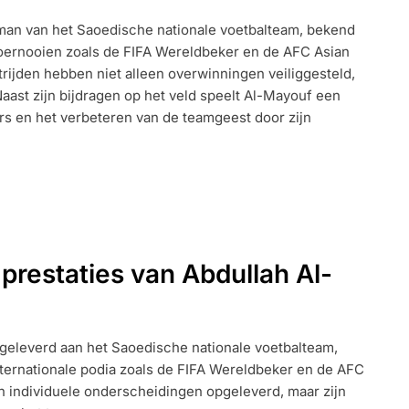
man van het Saoedische nationale voetbalteam, bekend
 toernooien zoals de FIFA Wereldbeker en de AFC Asian
NALE
trijden hebben niet alleen overwinningen veiliggesteld,
E
 Naast zijn bijdragen op het veld speelt Al-Mayouf een
ers en het verbeteren van de teamgeest door zijn
 prestaties van Abdullah Al-
 geleverd aan het Saoedische nationale voetbalteam,
internationale podia zoals de FIFA Wereldbeker en de AFC
en individuele onderscheidingen opgeleverd, maar zijn