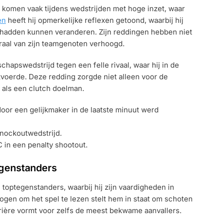
omen vaak tijdens wedstrijden met hoge inzet, waar
en
heeft hij opmerkelijke reflexen getoond, waarbij hij
d hadden kunnen veranderen. Zijn reddingen hebben niet
aal van zijn teamgenoten verhoogd.
apswedstrijd tegen een felle rivaal, waar hij in de
tvoerde. Deze redding zorgde niet alleen voor de
 als een clutch doelman.
oor een gelijkmaker in de laatste minuut werd
knockoutwedstrijd.
 in een penalty shootout.
egenstanders
optegenstanders, waarbij hij zijn vaardigheden in
ogen om het spel te lezen stelt hem in staat om schoten
rrière vormt voor zelfs de meest bekwame aanvallers.