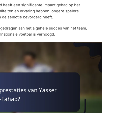
d heeft een significante impact gehad op het
liteiten en ervaring hebben jongere spelers
 de selectie bevorderd heeft.
jgedragen aan het algehele succes van het team,
rnationale voetbal is verhoogd.