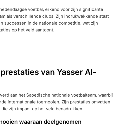
 hedendaagse voetbal, erkend voor zijn significante
am als verschillende clubs. Zijn indrukwekkende staat
NALE
en successen in de nationale competitie, wat zijn
TIES,
aties op het veld aantoont.
NALE
ID
 prestaties van Yasser Al-
everd aan het Saoedische nationale voetbalteam, waarbij
nde internationale toernooien. Zijn prestaties omvatten
 die zijn impact op het veld benadrukken.
oernooien waaraan deelgenomen