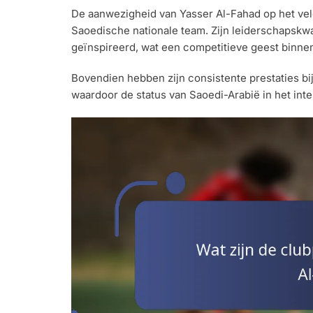
De aanwezigheid van Yasser Al-Fahad op het vel
Saoedische nationale team. Zijn leiderschapskwa
geïnspireerd, wat een competitieve geest binnen
Bovendien hebben zijn consistente prestaties bi
waardoor de status van Saoedi-Arabië in het inte