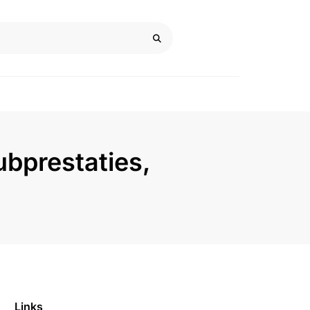
ubprestaties,
Links