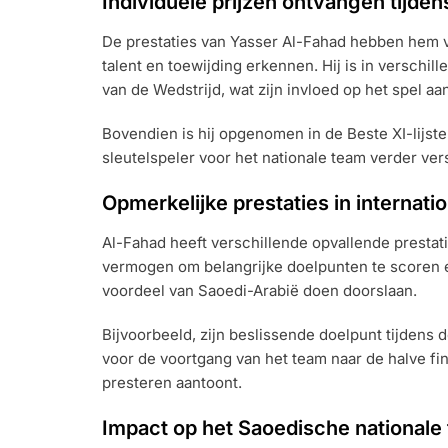
Individuele prijzen ontvangen tijden
De prestaties van Yasser Al-Fahad hebben hem ve
talent en toewijding erkennen. Hij is in verschil
van de Wedstrijd, wat zijn invloed op het spel aa
Bovendien is hij opgenomen in de Beste XI-lijsten
sleutelspeler voor het nationale team verder vers
Opmerkelijke prestaties in internati
Al-Fahad heeft verschillende opvallende prestatie
vermogen om belangrijke doelpunten te scoren e
voordeel van Saoedi-Arabië doen doorslaan.
Bijvoorbeeld, zijn beslissende doelpunt tijdens
voor de voortgang van het team naar de halve fin
presteren aantoont.
Impact op het Saoedische nationale