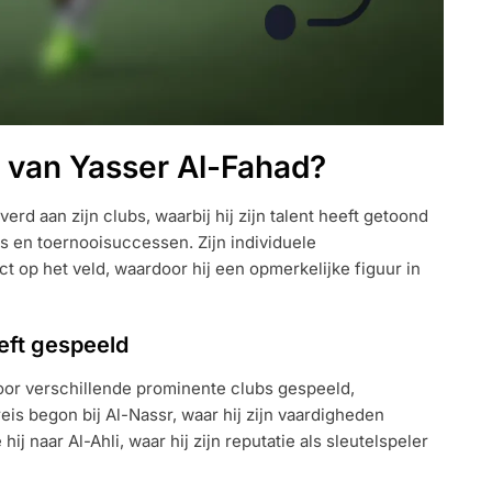
s van Yasser Al-Fahad?
erd aan zijn clubs, waarbij hij zijn talent heeft getoond
els en toernooisuccessen. Zijn individuele
 op het veld, waardoor hij een opmerkelijke figuur in
eft gespeeld
oor verschillende prominente clubs gespeeld,
eis begon bij Al-Nassr, waar hij zijn vaardigheden
j naar Al-Ahli, waar hij zijn reputatie als sleutelspeler