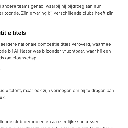
j andere teams gehad, waarbij hij bijdroeg aan hun
 toonde. Zijn ervaring bij verschillende clubs heeft zijn
tie titels
eerdere nationale competitie titels veroverd, waarmee
riode bij Al-Nassr was bijzonder vruchtbaar, waar hij een
andskampioenschap.
r
duele talent, maar ook zijn vermogen om bij te dragen aan
uk.
llende clubtoernooien en aanzienlijke successen