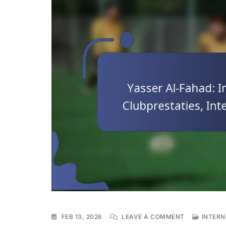
ON
FEB 13, 2026
LEAVE A COMMENT
INTERN
YASSER