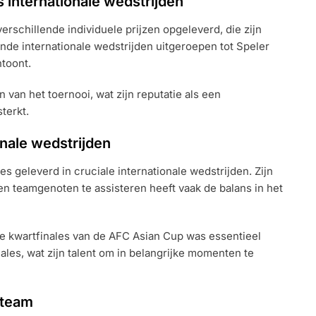
s internationale wedstrijden
rschillende individuele prijzen opgeleverd, die zijn
lende internationale wedstrijden uitgeroepen tot Speler
ntoont.
 van het toernooi, wat zijn reputatie als een
terkt.
onale wedstrijden
s geleverd in cruciale internationale wedstrijden. Zijn
n teamgenoten te assisteren heeft vaak de balans in het
 de kwartfinales van de AFC Asian Cup was essentieel
ales, wat zijn talent om in belangrijke momenten te
 team