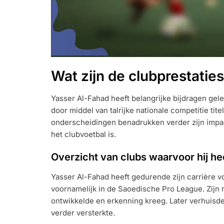
Wat zijn de clubprestatie
Yasser Al-Fahad heeft belangrijke bijdragen gelev
door middel van talrijke nationale competitie tit
onderscheidingen benadrukken verder zijn impact
het clubvoetbal is.
Overzicht van clubs waarvoor hij he
Yasser Al-Fahad heeft gedurende zijn carrière v
voornamelijk in de Saoedische Pro League. Zijn r
ontwikkelde en erkenning kreeg. Later verhuisde hi
verder versterkte.