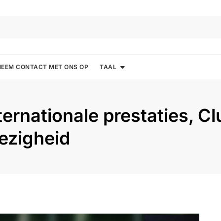
NEEM CONTACT MET ONS OP
TAAL
ernationale prestaties, Cl
ezigheid