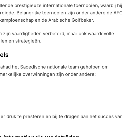
ende prestigieuze internationale toernooien, waarbij hij
digde. Belangrijke toernooien zijn onder andere de AFC
ldkampioenschap en de Arabische Golfbeker.
een zijn vaardigheden verbeterd, maar ook waardevolle
jlen en strategieën.
els
l-Fahad het Saoedische nationale team geholpen om
pmerkelijke overwinningen zijn onder andere:
r druk te presteren en bij te dragen aan het succes van